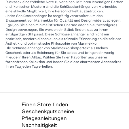
Rucksack eine fröhliche Note zu verleihen. Mit ihren lebendigen Farben
und ikonischen Mustern sind die Schlüsselanhänger von Marimekko
eine stilvolle Möglichkeit, Ihre Persönlichkeit auszudrücken.
Jeder Schlüsselanhänger ist sorgfältig verarbeitet, um das
Engagement von Marimekko für Qualität und Design widerzuspiegeln.
Egal, ob Sie einen minimalistischen Charme oder ein aufwendigeres
Design bevorzugen, Sie werden ein Stück finden, das zu Ihrem
einzigartigen Stil passt. Diese Schlüsselanhänger sind nicht nur
praktisch, sondern dienen auch als reizvolle Erinnerung an die zeitlose
Ästhetik und optimistische Philosophie von Marimekko.
Die Schlüsselanhänger von Marimekko sindperfekt als kleines
Geschenk oder als Belohnung für Sie selbst und bringen ein wenig
Freude in Ihren Alltag. Wählen Sie Ihren Favoriten aus unserer
farbenfrohen Kollektion und lassen Sie diese charmanten Accessoires
Ihren Tag jeden Tag erhellen.
Einen Store finden
Geschenkgutscheine
Pflegeanleitungen
Nachhaltigkeit