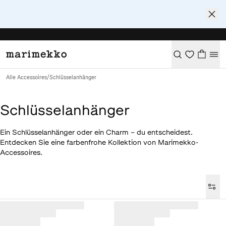
Alle Accessoires
/
Schlüsselanhänger
Schlüsselanhänger
Ein Schlüsselanhänger oder ein Charm – du entscheidest.
Entdecken Sie eine farbenfrohe Kollektion von Marimekko-
Accessoires.
Loaded