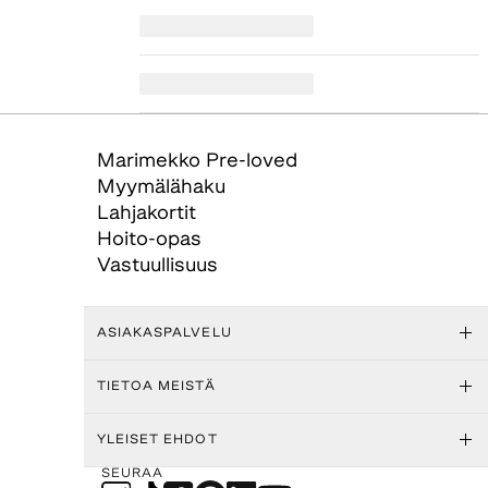
Marimekko Pre-loved
Myymälähaku
Lahjakortit
Hoito-opas
Vastuullisuus
ASIAKASPALVELU
TIETOA MEISTÄ
YLEISET EHDOT
SEURAA