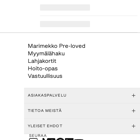
Marimekko Pre-loved
Myymälähaku
Lahjakortit
Hoito-opas
Vastuullisuus
ASIAKASPALVELU
TIETOA MEISTÄ
YLEISET EHDOT
SEURAA