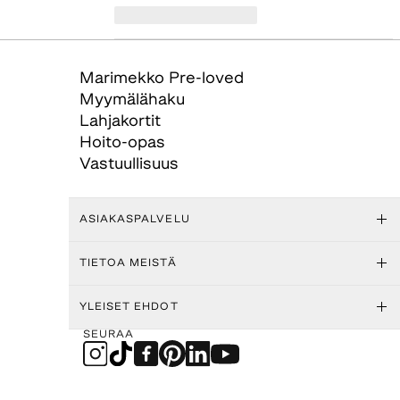
Marimekko Pre-loved
Myymälähaku
Lahjakortit
Hoito-opas
Vastuullisuus
ASIAKASPALVELU
TIETOA MEISTÄ
YLEISET EHDOT
SEURAA