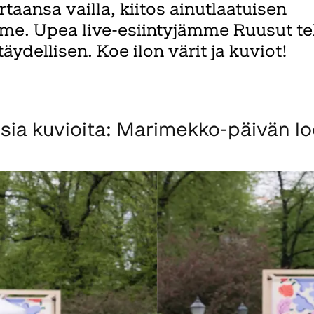
rtaansa vailla, kiitos ainutlaatuisen
me. Upea live-esiintyjämme Ruusut te
äydellisen. Koe ilon värit ja kuviot!
usia kuvioita: Marimekko-päivän lo