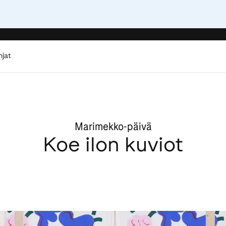
hjat
Marimekko-päivä
Koe ilon kuviot