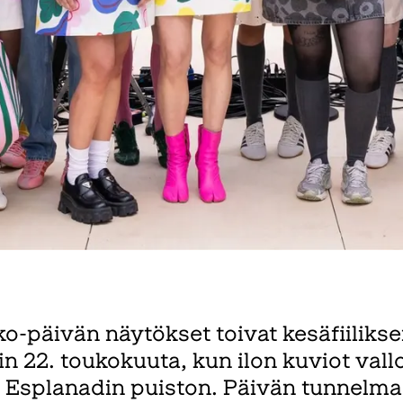
-päivän näytökset toivat kesäfiiliks
n 22. toukokuuta, kun ilon kuviot vallo
 Esplanadin puiston. Päivän tunnelma 