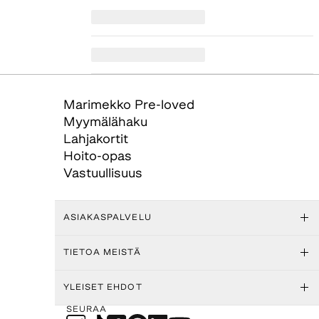
Marimekko Pre-loved
Myymälähaku
Lahjakortit
Hoito-opas
Vastuullisuus
ASIAKASPALVELU
TIETOA MEISTÄ
YLEISET EHDOT
SEURAA