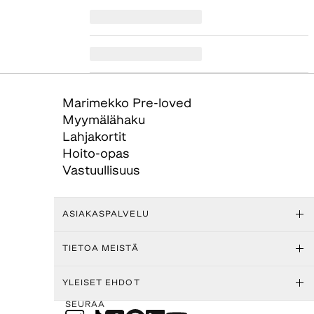
Marimekko Pre-loved
Myymälähaku
Lahjakortit
Hoito-opas
Vastuullisuus
ASIAKASPALVELU
TIETOA MEISTÄ
YLEISET EHDOT
SEURAA