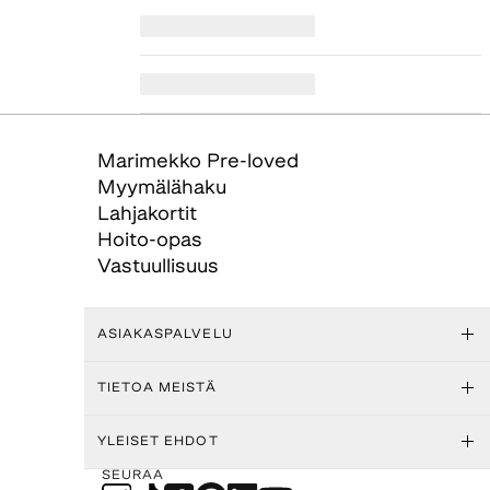
Marimekko Pre-loved
Myymälähaku
Lahjakortit
Hoito-opas
Vastuullisuus
ASIAKASPALVELU
TIETOA MEISTÄ
YLEISET EHDOT
SEURAA