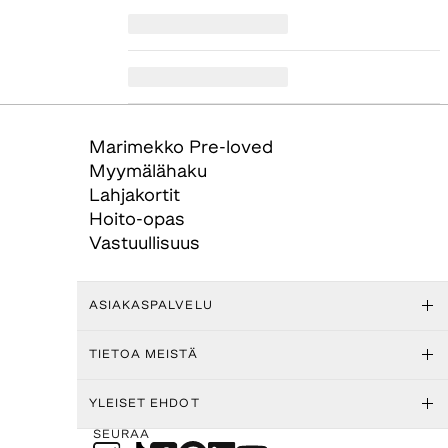
Marimekko Pre-loved
Myymälähaku
Lahjakortit
Hoito-opas
Vastuullisuus
ASIAKASPALVELU
TIETOA MEISTÄ
YLEISET EHDOT
SEURAA