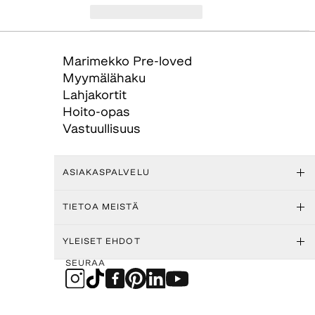
Marimekko Pre-loved
Myymälähaku
Lahjakortit
Hoito-opas
Vastuullisuus
ASIAKASPALVELU
TIETOA MEISTÄ
YLEISET EHDOT
SEURAA