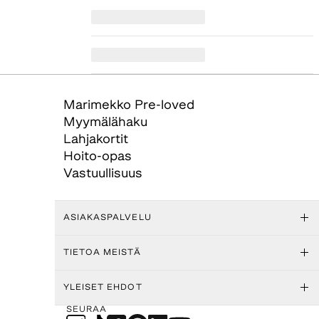
Marimekko Pre-loved
Myymälähaku
Lahjakortit
Hoito-opas
Vastuullisuus
ASIAKASPALVELU
TIETOA MEISTÄ
YLEISET EHDOT
SEURAA