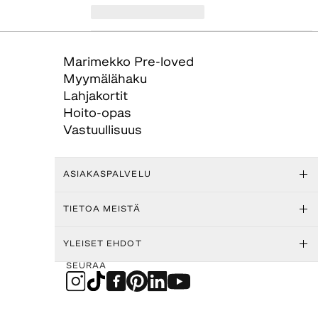
Marimekko Pre-loved
Myymälähaku
Lahjakortit
Hoito-opas
Vastuullisuus
ASIAKASPALVELU
TIETOA MEISTÄ
YLEISET EHDOT
SEURAA