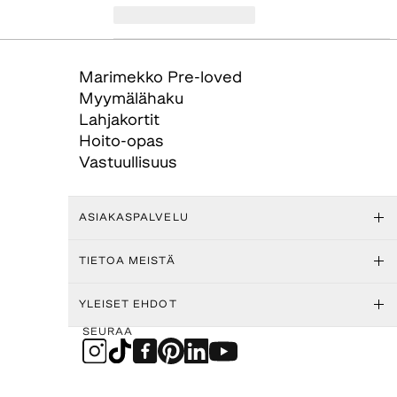
Marimekko Pre-loved
Myymälähaku
Lahjakortit
Hoito-opas
Vastuullisuus
ASIAKASPALVELU
TIETOA MEISTÄ
YLEISET EHDOT
SEURAA