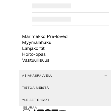
Marimekko Pre-loved
Myymälähaku
Lahjakortit
Hoito-opas
Vastuullisuus
ASIAKASPALVELU
TIETOA MEISTÄ
YLEISET EHDOT
SEURAA