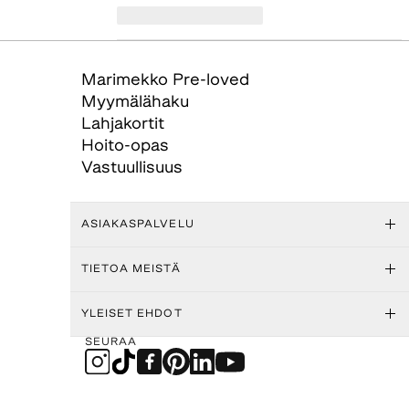
Marimekko Pre-loved
Myymälähaku
Lahjakortit
Hoito-opas
Vastuullisuus
ASIAKASPALVELU
TIETOA MEISTÄ
YLEISET EHDOT
SEURAA