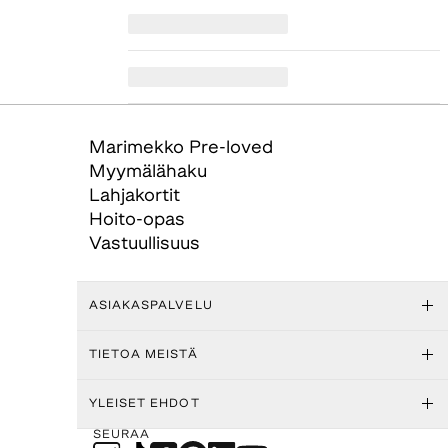
Marimekko Pre-loved
Myymälähaku
Lahjakortit
Hoito-opas
Vastuullisuus
ASIAKASPALVELU
TIETOA MEISTÄ
YLEISET EHDOT
SEURAA