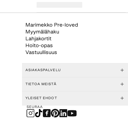
Marimekko Pre-loved
Myymälähaku
Lahjakortit
Hoito-opas
Vastuullisuus
ASIAKASPALVELU
TIETOA MEISTÄ
YLEISET EHDOT
SEURAA