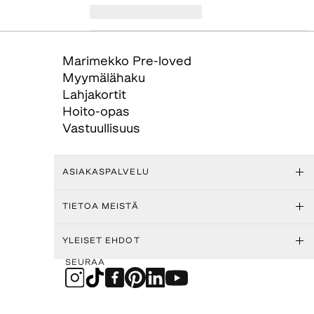
Marimekko Pre-loved
Myymälähaku
Lahjakortit
Hoito-opas
Vastuullisuus
ASIAKASPALVELU
TIETOA MEISTÄ
YLEISET EHDOT
SEURAA