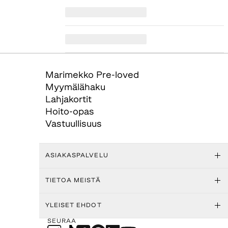
Marimekko Pre-loved
Myymälähaku
Lahjakortit
Hoito-opas
Vastuullisuus
ASIAKASPALVELU
TIETOA MEISTÄ
YLEISET EHDOT
SEURAA