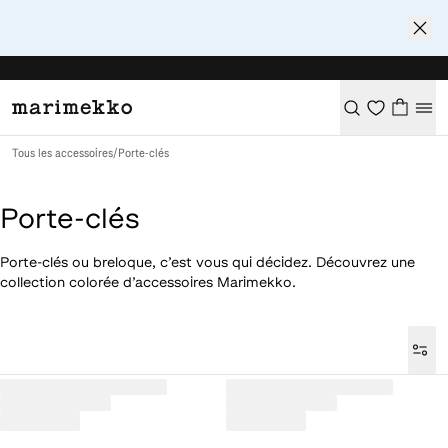
Tous les accessoires
/
Porte-clés
Porte-clés
Porte-clés ou breloque, c’est vous qui décidez. Découvrez une
collection colorée d’accessoires Marimekko.
Loaded