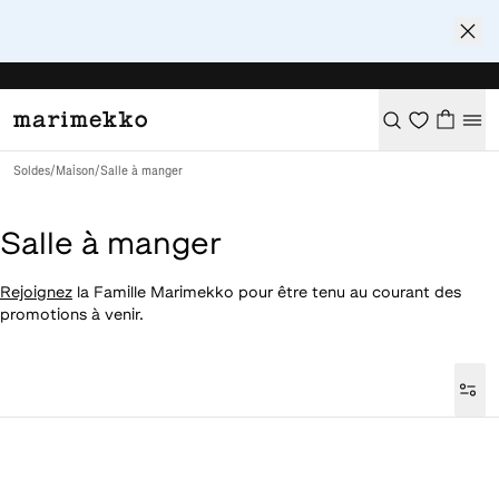
Soldes
/
Maison
/
Salle à manger
Salle à manger
Rejoignez
la Famille Marimekko pour être tenu au courant des
promotions à venir.
Loaded