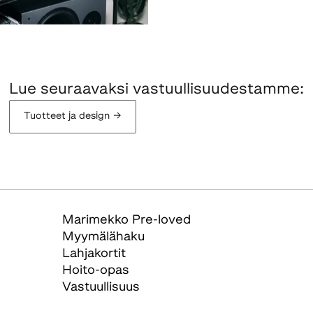
Lue seuraavaksi vastuullisuudestamme:
Tuotteet ja design
→
Marimekko Pre-loved
Myymälähaku
Lahjakortit
Hoito-opas
Vastuullisuus