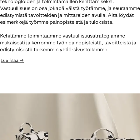
teknologioiden ja toimintamallien kehittämiseksi.
Vastuullisuus on osa jokapäiväistä työtämme, ja seuraamme
edistymistä tavoitteiden ja mittareiden avulla. Alta löydät
esimerkkejä työmme painopisteistä ja tuloksista.
Kehitämme toimintaamme vastuullisuusstrategiamme
mukaisesti ja kerromme työn painopisteistä, tavoitteista ja
edistymisestä tarkemmin yhtiö-sivustollamme.
Lue lisää
→