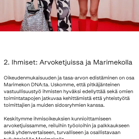
2. Ihmiset: Arvoketjuissa ja Marimekolla
Oikeudenmukaisuuden ja tasa-arvon edistäminen on osa
Marimekon DNA:ta. Uskomme, että pitkäjänteinen
vastuullisuustyö ihmisten hyväksi edellyttää sekä omien
toimintatapojen jatkuvaa kehittämistä että yhteistyötä
toimittajien ja muiden sidosryhmien kanssa.
Keskitymme ihmisoikeuksien kunnioittamiseen
arvoketjuissamme, reiluihin työoloihin ja palkkaukseen
sekä yhdenvertaiseen, turvalliseen ja osallistavaan