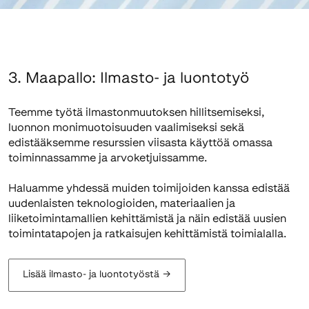
3. Maapallo: Ilmasto- ja luontotyö
Teemme työtä ilmastonmuutoksen hillitsemiseksi,
luonnon monimuotoisuuden vaalimiseksi sekä
edistääksemme resurssien viisasta käyttöä omassa
toiminnassamme ja arvoketjuissamme.
Haluamme yhdessä muiden toimijoiden kanssa edistää
uudenlaisten teknologioiden, materiaalien ja
liiketoimintamallien kehittämistä ja näin edistää uusien
toimintatapojen ja ratkaisujen kehittämistä toimialalla.
Lisää ilmasto- ja luontotyöstä
→