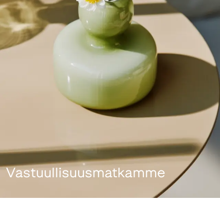
Vastuullisuusmatkamme