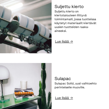
Suljettu kierto
Suljettu kierto on
kiertotalouteen liittyvä
toimintamalli, jossa tuotteissa
käytetyt materiaalit kiertävät
uusien tuotteiden raaka-
aineeksi.
Lue lisää
→
Sulapac
Sulapac Solid, uusi vaihtoehto
perinteiselle muoville.
Lue lisää
→