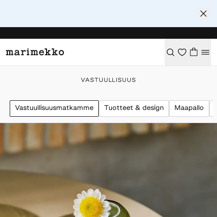
VASTUULLISUUS
Vastuullisuusmatkamme
Tuotteet & design
Maapallo