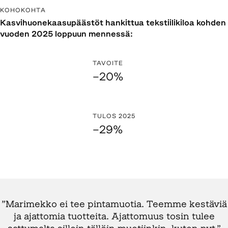
KOHOKOHTA
Kasvihuonekaasupäästöt hankittua tekstiilikiloa kohden
vuoden 2025 loppuun mennessä:
TAVOITE
–20%
TULOS 2025
–29%
”Marimekko ei tee pintamuotia. Teemme kestäviä
ja ajattomia tuotteita. Ajattomuus tosin tulee