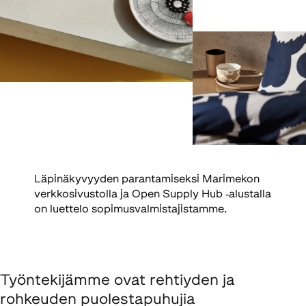
Läpinäkyvyyden parantamiseksi Marimekon
verkkosivustolla ja Open Supply Hub ‑alustalla
on luettelo sopimusvalmistajistamme.
Työntekijämme ovat rehtiyden ja
rohkeuden puolestapuhujia