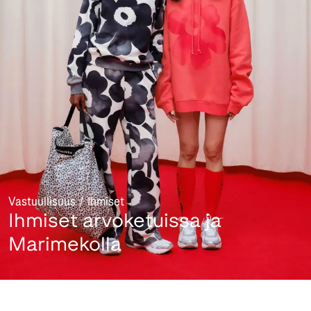
Vastuullisuus / Ihmiset
Ihmiset arvoketuissa ja
Marimekolla