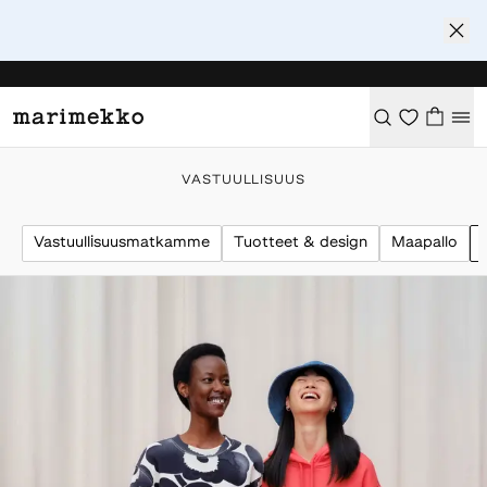
VASTUULLISUUS
Vastuullisuusmatkamme
Tuotteet & design
Maapallo