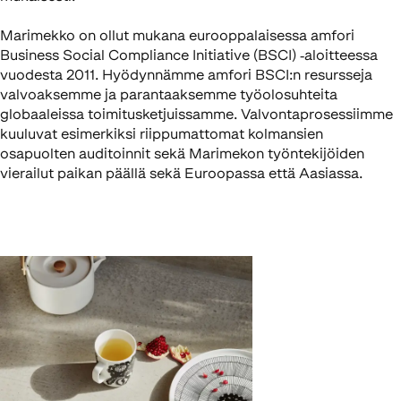
Marimekko on ollut mukana eurooppalaisessa amfori
Business Social Compliance Initiative (BSCI) ‑aloitteessa
vuodesta 2011. Hyödynnämme amfori BSCI:n resursseja
valvoaksemme ja parantaaksemme työolosuhteita
globaaleissa toimitusketjuissamme. Valvontaprosessiimme
kuuluvat esimerkiksi riippumattomat kolmansien
osapuolten auditoinnit sekä Marimekon työntekijöiden
vierailut paikan päällä sekä Euroopassa että Aasiassa.