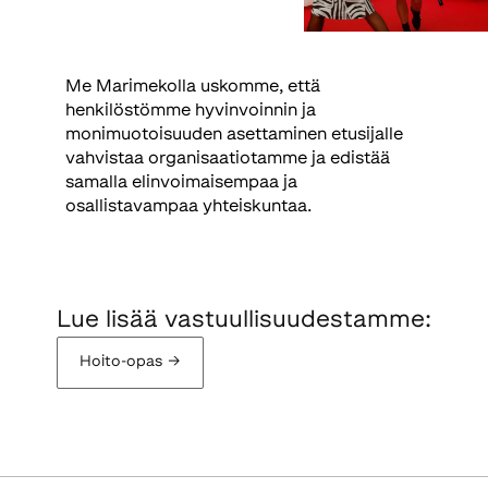
Me Marimekolla uskomme, että
henkilöstömme hyvinvoinnin ja
monimuotoisuuden asettaminen etusijalle
vahvistaa organisaatiotamme ja edistää
samalla elinvoimaisempaa ja
osallistavampaa yhteiskuntaa.
Lue lisää vastuullisuudestamme:
Hoito-opas
→