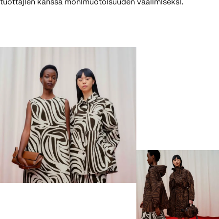
tuottajien kanssa monimuotoisuuden vaalimiseksi.