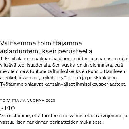
Valitsemme toimittajamme
asiantuntemuksen perusteella
Tekstiiliala on maailmanlaajuinen, maiden ja maanosien rajat
ylittävä teollisuudenala. Sen vuoksi onkin olennaista, että
me olemme sitoutuneita ihmisoikeuksien kunnioittamiseen
arvoketjuissamme, reiluihin työoloihin ja palkkaukseen.
Työtämme ohjaavat kansainväliset ihmisoikeusperiaatteet.
TOIMITTAJIA VUONNA 2025
~140
Varmistamme, että tuotteemme valmistetaan arvojemme ja
vastuullisen hankinnan periaatteiden mukaisesti.