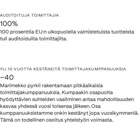
AUDITOITUJA TOIMITTAJIA
100%
100 prosenttia EU:n ulkopuolella valmistetuista tuotteista
tuli auditoiduilta toimittajilta.
YLI 10 VUOTTA KESTÄNEITÄ TOIMITTAJAKUMPPANUUKSIA
~40
Marimekko pyrkii rakentamaan pitkäaikaisia
toimittajakumppanuuksia. Kumpaakin osapuolta
hyödyttävien suhteiden vaaliminen antaa mahdollisuuden
kasvaa yhdessä vuosi toisensa jälkeen. Osa
kumppanuuksistamme onkin kestänyt jopa vuosikymmeniä.
Tämä on todellinen osoitus yhteistyön voimasta.