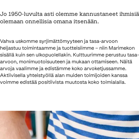
Jo 1950-luvulta asti olemme kannustaneet ihmisiä
olemaan onnellisia omana itsenään.
Vahva uskomme syrjimättömyyteen ja tasa-arvoon
heijastuu toimintaamme ja tuotteisiimme – niin Marimekon
sisällä kuin sen ulkopuolellakin. Kulttuurimme perustuu tasa-
arvoon, monimuotoisuuteen ja mukaan ottamiseen. Näitä
arvoja vaalimme ja edistämme koko arvoketjussamme.
Aktiivisella yhteistyöllä alan muiden toimijoiden kanssa
voimme edistää positiivista muutosta koko toimialalla.